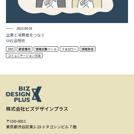
2022.04.01
企業と消費者をつなぐ
SNS活用術
SNS
顧客獲得
情報収集ツール
フォロワー
情報発信
コミュニケーション方法
株式会社ビズデザインプラス
〒150-0011
東京都渋谷区東2-23-3 タゴシンビル７階