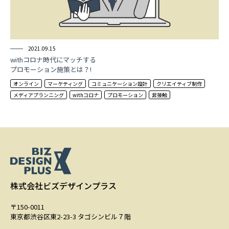
2021.09.15
withコロナ時代にマッチする
プロモーション施策とは？!
オンライン
マーケティング
コミュニケーション設計
クリエイティブ制作
メディアプランニング
withコロナ
プロモーション
非接触
株式会社ビズデザインプラス
〒150-0011
東京都渋谷区東2-23-3 タゴシンビル７階