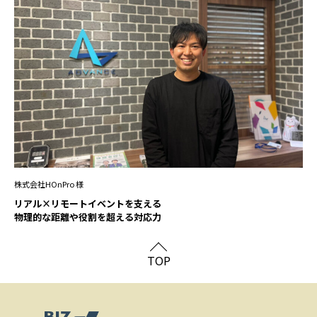
株式会社HOnPro 様
リアル×リモートイベントを支える
物理的な距離や役割を超える対応力
TOP