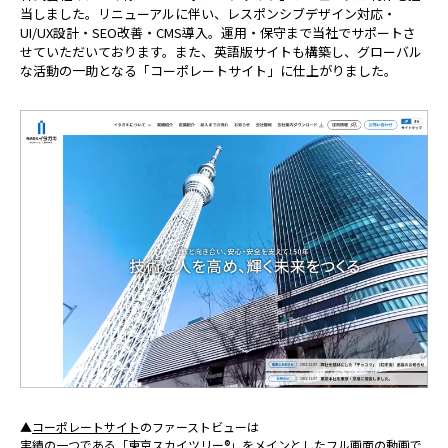
当しました。リニューアルに伴い、レスポンシブデザイン対応・
UI/UX設計・SEO改善・CMS導入。運用・保守まで当社でサポートさ
せていただいております。また、英語版サイトも構築し、グローバル
な活動の一助となる「コーポレートサイト」に仕上がりました。
▲
コーポレートサイト
のファーストビューは
実績の一つである「東京スカイツリー®︎」をメインとしたフル画面の動画で