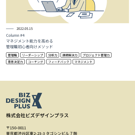
2022.05.15
Column #4
マネジメント能力を高める
管理職初心者向けメソッド
管理職
リーダーシップ
分析力
課題解決力
プロジェクト管理力
意思決定力
コーチング
フィードバック
マネジメント
株式会社ビズデザインプラス
〒150-0011
東京都渋谷区東2-23-3 タゴシンビル７階