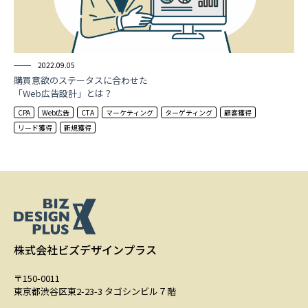
2022.09.05
購買意欲のステータスに合わせた
「Web広告設計」とは？
CPA
Web広告
CTA
マーケティング
ターゲティング
顧客獲得
リード獲得
新規獲得
株式会社ビズデザインプラス
〒150-0011
東京都渋谷区東2-23-3 タゴシンビル７階