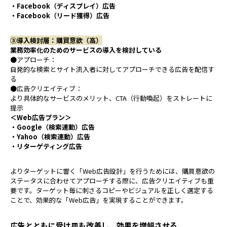
・Facebook（ディスプレイ）広告
・Facebook（リード獲得）広告
③導入検討層：購買意欲（高）
業務効率化のためのサービスの導入を検討している
●アプローチ：
自発的な検索とサイト流入者に対してアプローチできる広告を配信す
る
●広告クリエイティブ：
より具体的なサービスのメリット、CTA（行動喚起）をストレートに
提示
＜Web広告プラン＞
・Google（検索連動）広告
・Yahoo（検索連動）広告
・リターゲティング広告
よりターゲットに響く「Web広告設計」を行うためには、購買意欲の
ステータスに合わせてアプローチする際に、広告クリエイティブも重
要です。ターゲット毎に刺さるコピーやビジュアルを正しく選定する
ことで、効果的な「Web広告」を実現することができます。
広告とともに受け皿も改善し、効果を増幅させる