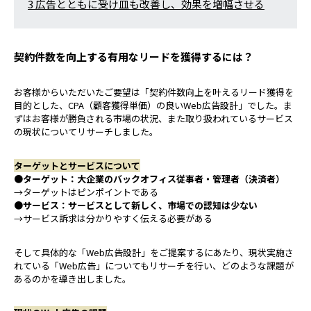
3
広告とともに受け皿も改善し、効果を増幅させる
契約件数を向上する有用なリードを獲得するには？
お客様からいただいたご要望は「契約件数向上を叶えるリード獲得を
目的とした、CPA（顧客獲得単価）の良いWeb広告設計」でした。ま
ずはお客様が勝負される市場の状況、また取り扱われているサービス
の現状についてリサーチしました。
ターゲットとサービスについて
●ターゲット：大企業のバックオフィス従事者・管理者（決済者）
→ターゲットはピンポイントである
●サービス：サービスとして新しく、市場での認知は少ない
→サービス訴求は分かりやすく伝える必要がある
そして具体的な「Web広告設計」をご提案するにあたり、現状実施さ
れている「Web広告」についてもリサーチを行い、どのような課題が
あるのかを導き出しました。