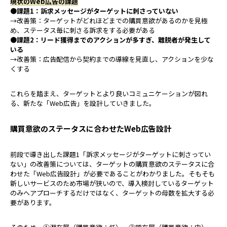
現状のWeb広告の課題
●課題1：訴求メッセージがターゲットに刺さっていない
→改善策：ターゲットがどれほどまでの購買意欲があるのかを見極
め、ステータス毎に刺さる訴求をする必要がある
●課題2：リード獲得までのアクションが多すぎ、離脱者が発生して
いる
→改善策：広告配信から契約までの導線を見直し、アクションを少な
くする
これらを踏まえ、ターゲットとより良いコミュニケーションが図れ
る、新たな「Web広告」を設計していきました。
購買意欲のステータスに合わせたWeb広告設計
前段で導き出した課題1「訴求メッセージがターゲットに刺さってい
ない」の改善策については、ターゲットの購買意欲のステータスに合
わせた「Web広告設計」が必要であることがわかりました。そもそも
新しいサービスのため市場が狭いので、導入検討しているターゲット
のみへアプローチするだけではなく、ターゲットの母数を拡大する必
要があります。