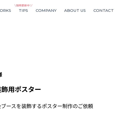
ORKS
TIPS
COMPANY
ABOUT US
CONTACT
様
装飾用ポスター
会ブースを装飾するポスター制作のご依頼