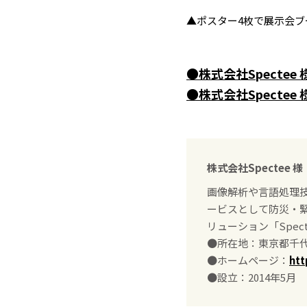
▲ポスター4枚で展示会ブ
●株式会社Specte
●株式会社Specte
株式会社Spectee 様
画像解析や言語処理
ービスとして防災・緊
リューション「Spect
●所在地：東京都千代
●ホームページ：
htt
●設立：2014年5月