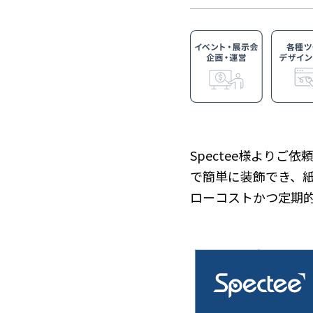
Spectee様より
で簡単に装飾でき、
ローコストかつ定期