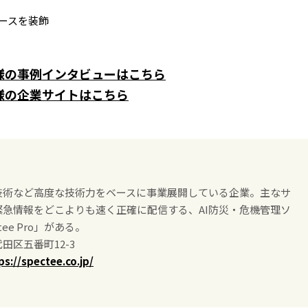
ースを装飾
e 様の事例インタビューはこちら
e 様の企業サイトはこちら
技術など高度な技術力をベースに事業展開している企業。主なサ
急情報をどこよりも速く正確に配信する、AI防災・危機管理ソ
ee Pro」がある。
田区五番町12-3
ps://spectee.co.jp/