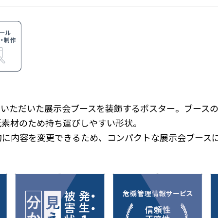
ご依頼いただいた展示会ブースを装飾するポスター。ブース
紙素材のため持ち運びしやすい形状。
的に内容を変更できるため、コンパクトな展示会ブース