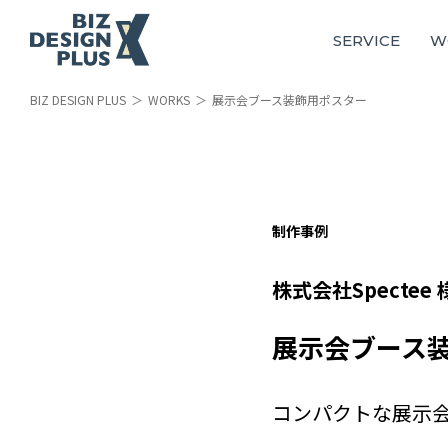
SERVICE
W
BIZ DESIGN PLUS
WORKS
展示会ブース装飾用ポスター
制作事例
株式会社Spectee 
展示会ブース
コンパクトな展示